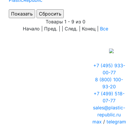
PlasticRepublic
Товары 1 - 9 из 0
Начало | Пред. | | След. | Конец
|
Все
+7 (495) 933-
00-77
8 (800) 100-
93-20
+7 (499) 518-
07-77
sales@plastic-
republic.ru
max
/
telegram