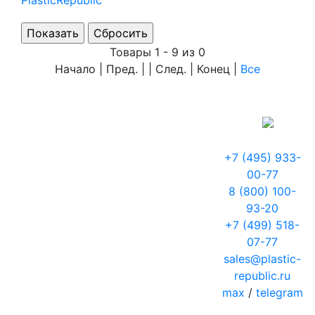
PlasticRepublic
Товары 1 - 9 из 0
Начало | Пред. | | След. | Конец
|
Все
+7 (495) 933-
00-77
8 (800) 100-
93-20
+7 (499) 518-
07-77
sales@plastic-
republic.ru
max
/
telegram