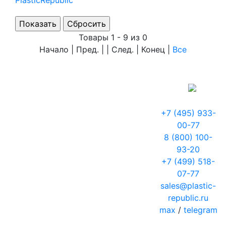
PlasticRepublic
Товары 1 - 9 из 0
Начало | Пред. | | След. | Конец
|
Все
+7 (495) 933-
00-77
8 (800) 100-
93-20
+7 (499) 518-
07-77
sales@plastic-
republic.ru
max
/
telegram