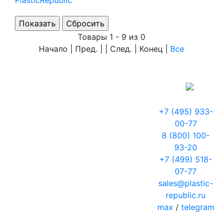
PlasticRepublic
Товары 1 - 9 из 0
Начало | Пред. | | След. | Конец
|
Все
+7 (495) 933-
00-77
8 (800) 100-
93-20
+7 (499) 518-
07-77
sales@plastic-
republic.ru
max
/
telegram