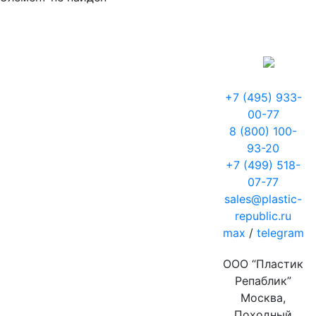
+7 (495) 933-
00-77
8 (800) 100-
93-20
+7 (499) 518-
07-77
sales@plastic-
republic.ru
max
/
telegram
ООО “Пластик
Репаблик”
Москва,
Походный