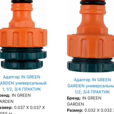
Адаптер IN GREEN
Адаптер IN GREEN
ARDEN универсальный
GARDEN универсальн
1, 1/2, 3/4 ПРАКТИК
1/2, 3/4 ПРАКТИК
ренд:
IN GREEN
Бренд:
IN GREEN
ARDEN
GARDEN
азмер:
0.037 X 0.037 X
Размер:
0.032 X 0.032 
.055 м