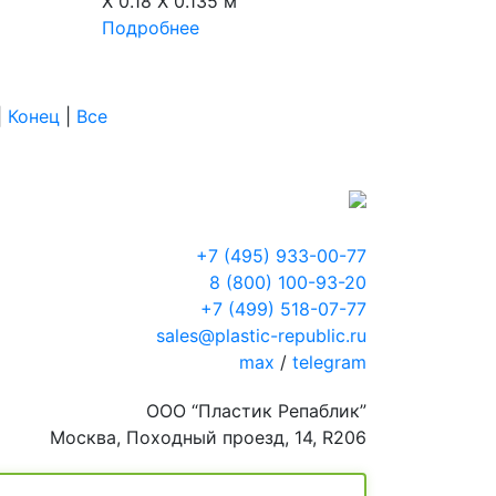
X 0.18 X 0.135 м
Подробнее
|
Конец
|
Все
+7 (495) 933-00-77
8 (800) 100-93-20
+7 (499) 518-07-77
sales@plastic-republic.ru
max
/
telegram
ООО “Пластик Репаблик”
Москва, Походный проезд, 14, R206