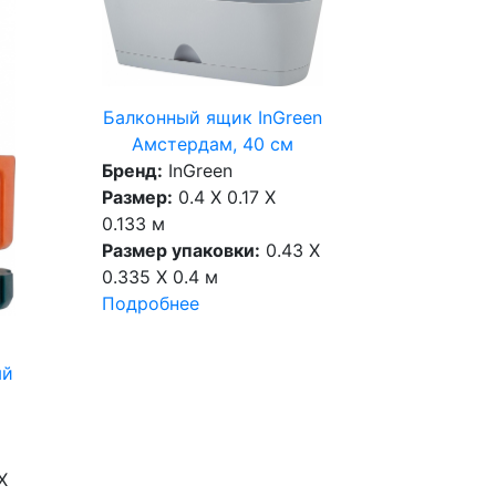
Балконный ящик InGreen
Амстердам, 40 см
Бренд:
InGreen
Размер:
0.4 X 0.17 X
0.133 м
Размер упаковки:
0.43 X
0.335 X 0.4 м
Подробнее
ый
X