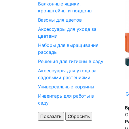
Балконные ящики,
кронштейны и поддоны
Вазоны для цветов
Аксессуары для ухода за
цветами
Наборы для выращивания
рассады
Решения для гигиены в саду
Аксессуары для ухода за
садовыми растениями
Универсальные корзины
G
Инвентарь для работы в
саду
Б
G
Р
0