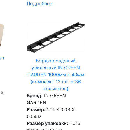
Подробнее
en
Бордюр садовый
усиленный IN GREEN
GARDEN 1000мм х 40мм
(комплект 12 шт. + 36
колышков)
 X
Бренд:
IN GREEN
GARDEN
Размер:
1.01 X 0.08 X
0.04 м
Размер упаковки:
1.015